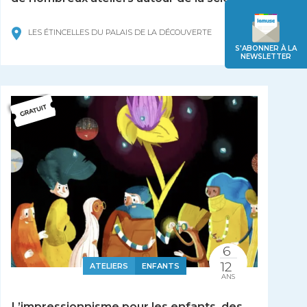
LES ÉTINCELLES DU PALAIS DE LA DÉCOUVERTE
S'ABONNER À LA
NEWSLETTER
6
12
ATELIERS
ENFANTS
ANS
L’impressionnisme pour les enfants, des