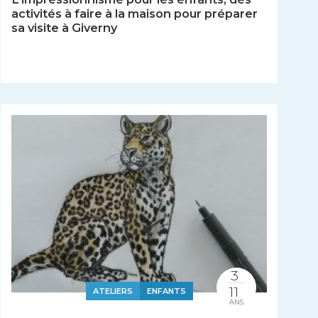
activités à faire à la maison pour préparer
sa visite à Giverny
3
11
ATELIERS
ENFANTS
ANS