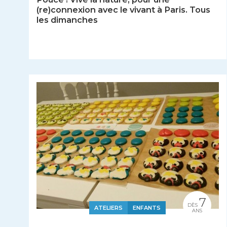
(re)connexion avec le vivant à Paris. Tous
les dimanches
7
DÈS
ATELIERS
ENFANTS
ANS