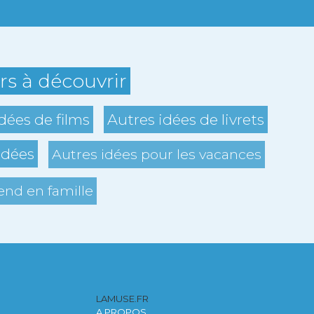
ers à découvrir
dées de films
Autres idées de livrets
idées
Autres idées pour les vacances
nd en famille
LAMUSE.FR
A PROPOS