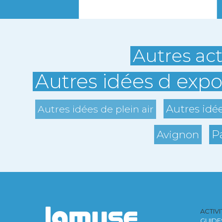
Autres act
Autres idées d expo
Autres idé
Autres idées de plein air
P
Avignon
ACTIV
GUIDE