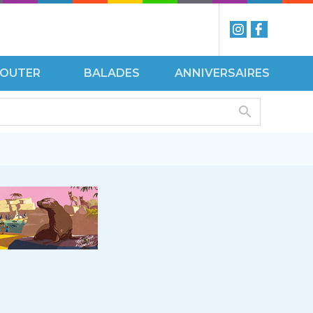
ÉCOUTER
BALADES
ANNIVERSAIRES
ISITES
VOIR
UIDÉES