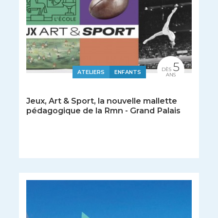
5
DÈS
ATELIERS
ENFANTS
ANS
Jeux, Art & Sport, la nouvelle mallette
pédagogique de la Rmn - Grand Palais