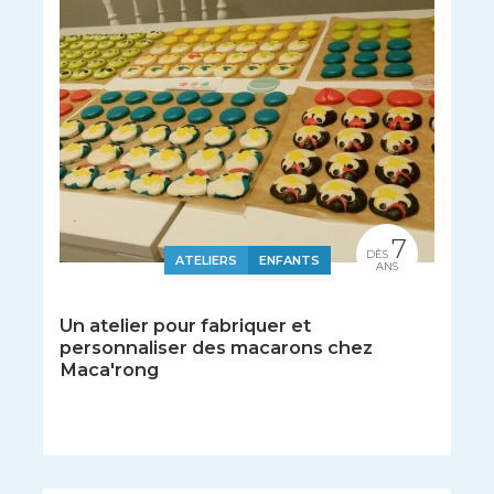
7
DÈS
ATELIERS
ENFANTS
ANS
Un atelier pour fabriquer et
personnaliser des macarons chez
Maca'rong