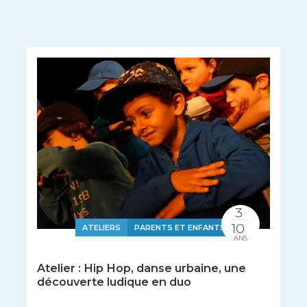
3
10
ATELIERS
PARENTS ET ENFANTS
ANS
Atelier : Hip Hop, danse urbaine, une
découverte ludique en duo