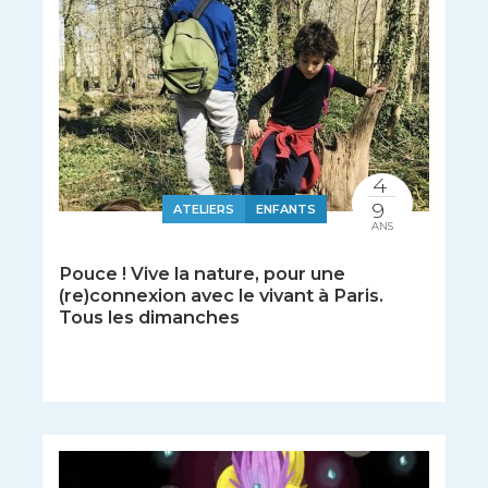
4
9
ATELIERS
ENFANTS
ANS
Pouce ! Vive la nature, pour une
(re)connexion avec le vivant à Paris.
Tous les dimanches