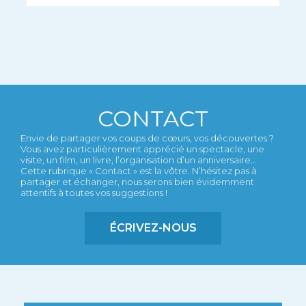
CONTACT
Envie de partager vos coups de cœurs, vos découvertes ?
Vous avez particulièrement apprécié un spectacle, une
visite, un film, un livre, l’organisation d’un anniversaire...
Cette rubrique « Contact » est la vôtre. N’hésitez pas à
partager et échanger, nous serons bien évidemment
attentifs à toutes vos suggestions !
ÉCRIVEZ-NOUS