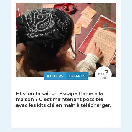
3
DÈS
ATELIERS
ENFANTS
ANS
Et si on faisait un Escape Game à la
maison ? C’est maintenant possible
avec les kits clé en main à télécharger.