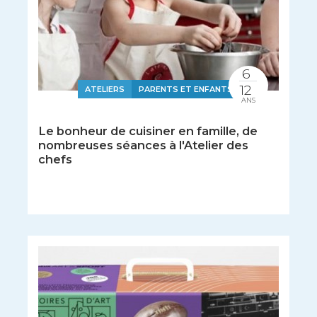
6
12
ATELIERS
PARENTS ET ENFANTS
ANS
Le bonheur de cuisiner en famille, de
nombreuses séances à l'Atelier des
chefs