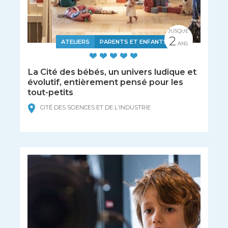
JUSQUE
2
ATELIERS
PARENTS ET ENFANTS
ANS
La Cité des bébés, un univers ludique et
évolutif, entièrement pensé pour les
tout-petits
CITÉ DES SCIENCES ET DE L'INDUSTRIE