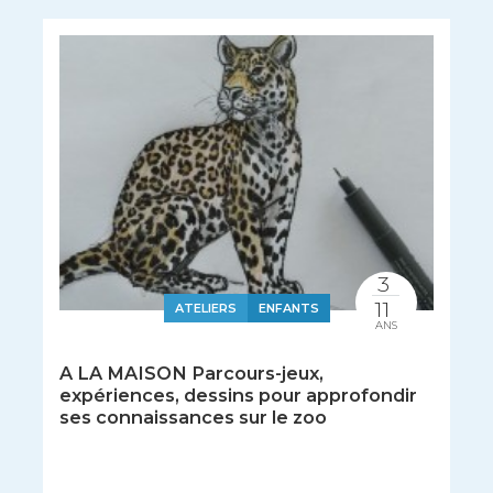
3
11
ATELIERS
ENFANTS
ANS
A LA MAISON Parcours-jeux,
expériences, dessins pour approfondir
ses connaissances sur le zoo