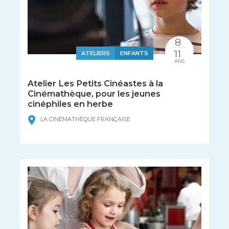
8
11
ATELIERS
ENFANTS
ANS
Atelier Les Petits Cinéastes à la
Cinémathèque, pour les jeunes
cinéphiles en herbe
LA CINÉMATHÈQUE FRANÇAISE