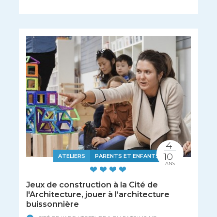
4
10
ATELIERS
PARENTS ET ENFANTS
ANS
Jeux de construction à la Cité de
l'Architecture, jouer à l’architecture
buissonnière