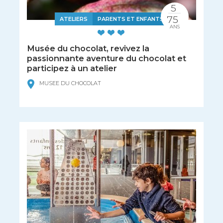
5
75
ATELIERS
PARENTS ET ENFANTS
ANS
Musée du chocolat, revivez la
passionnante aventure du chocolat et
participez à un atelier
MUSEE DU CHOCOLAT