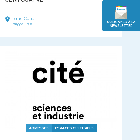
5 rue Curial
S'ABONNER À LA
75019
76
NEWSLETTER
ADRESSES
ESPACES CULTURELS