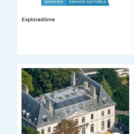
ADRESSES
ESPACES CULTURELS
Exploradôme