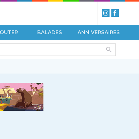
ÉCOUTER
BALADES
ANNIVERSAIRES
ISITES
VOIR
UIDÉES