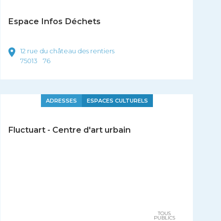
Espace Infos Déchets
12 rue du château des rentiers
75013
76
ADRESSES
ESPACES CULTURELS
Fluctuart - Centre d'art urbain
TOUS
PUBLICS