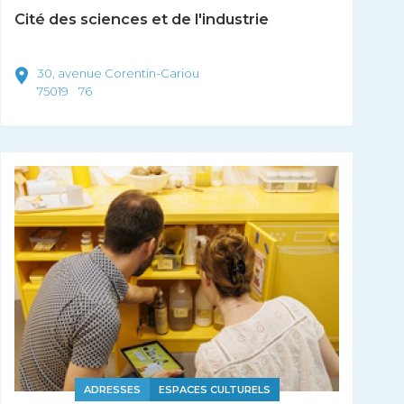
Cité des sciences et de l'industrie
30, avenue Corentin-Cariou
75019
76
ADRESSES
ESPACES CULTURELS