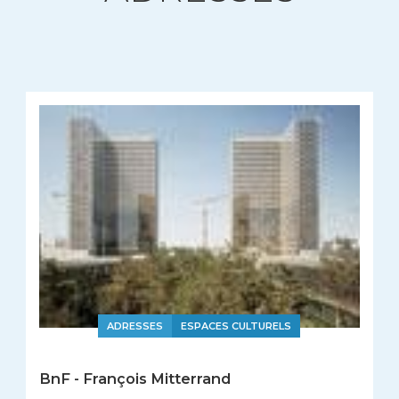
ADRESSES
ESPACES CULTURELS
BnF - François Mitterrand