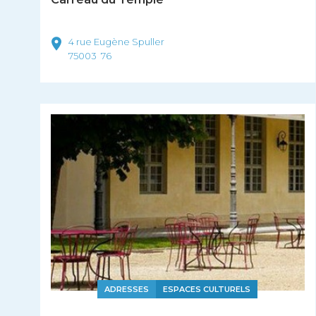
4 rue Eugène Spuller
75003
76
ADRESSES
ESPACES CULTURELS