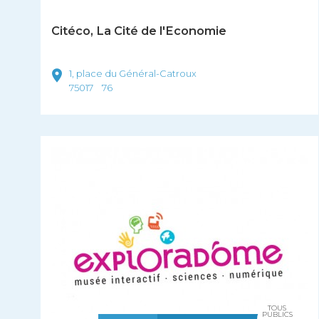
Citéco, La Cité de l'Economie
1, place du Général-Catroux
75017
76
TOUS
PUBLICS